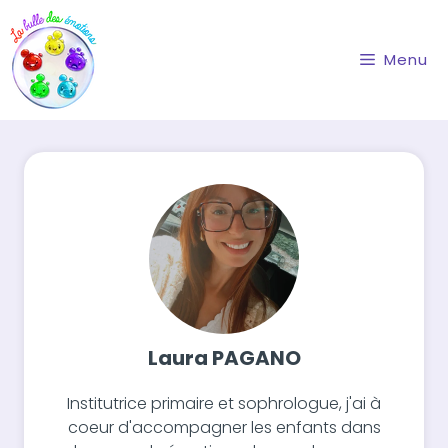
Aller
au
contenu
Menu
Laura PAGANO
Institutrice primaire et sophrologue, j'ai à
coeur d'accompagner les enfants dans