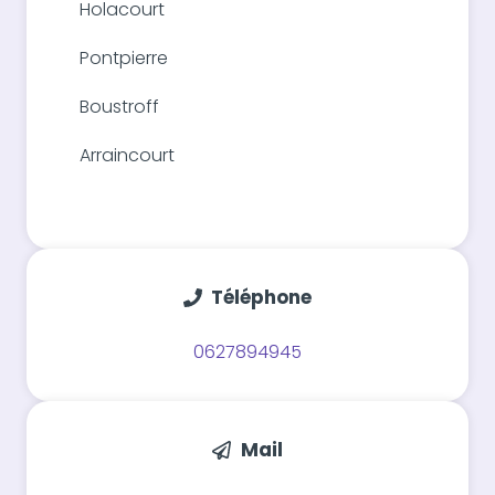
Holacourt
Pontpierre
Boustroff
Arraincourt
Téléphone
0627894945
Mail