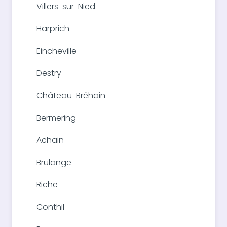
Villers-sur-Nied
Harprich
Eincheville
Destry
Château-Bréhain
Bermering
Achain
Brulange
Riche
Conthil