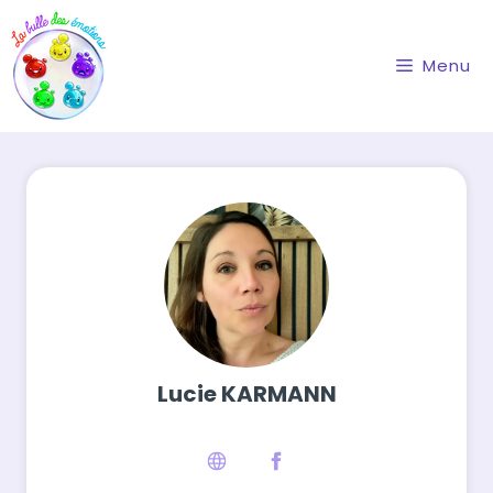
Aller
au
contenu
Menu
Lucie KARMANN