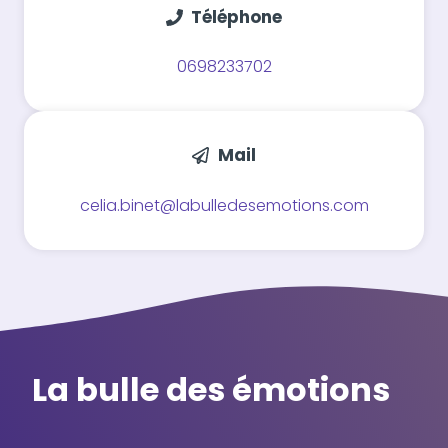
Téléphone
0698233702
Mail
celia.binet@labulledesemotions.com
La bulle des émotions