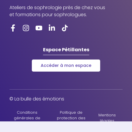
Ateliers de sophrologie près de chez vous
et formations pour sophrologues.
Espace Pétillantes
Accéder à mon espace
© La bulle des émotions
Conditions
Politique de
Mentions
générales de
protection des
légales
vente
données