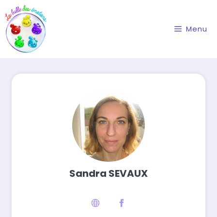
Aller
au
contenu
Menu
Sandra SEVAUX