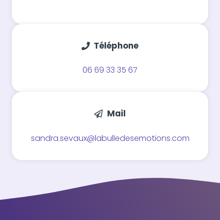
Téléphone
06 69 33 35 67
Mail
sandra.sevaux@labulledesemotions.com