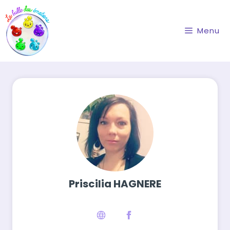
Aller
au
contenu
Menu
Priscilia HAGNERE