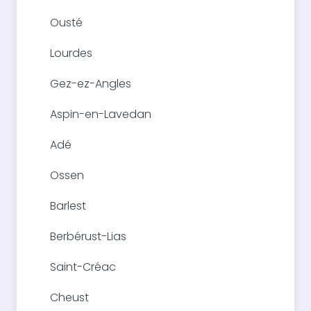
Ousté
Lourdes
Gez-ez-Angles
Aspin-en-Lavedan
Adé
Ossen
Barlest
Berbérust-Lias
Saint-Créac
Cheust