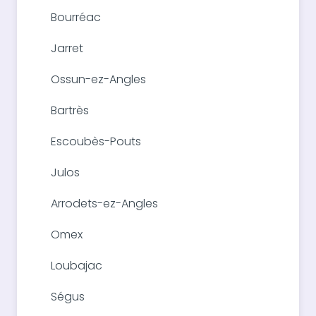
Bourréac
Jarret
Ossun-ez-Angles
Bartrès
Escoubès-Pouts
Julos
Arrodets-ez-Angles
Omex
Loubajac
Ségus