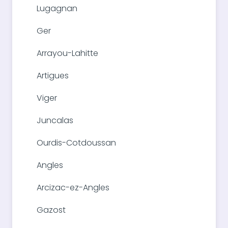
Lugagnan
Ger
Arrayou-Lahitte
Artigues
Viger
Juncalas
Ourdis-Cotdoussan
Angles
Arcizac-ez-Angles
Gazost