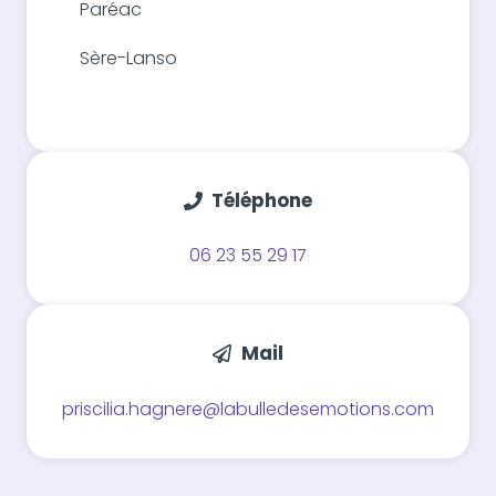
Paréac
Sère-Lanso
Téléphone
06 23 55 29 17
Mail
priscilia.hagnere@labulledesemotions.com