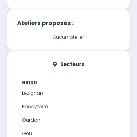
Ateliers proposés :
Aucun atelier
Secteurs
65100
Lézignan
Poueyferré
Ourdon
Geu