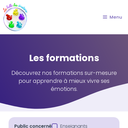
Aller
au
contenu
Menu
Les formations
Découvrez nos formations sur-mesure
pour apprendre à mieux vivre ses
émotions.
Public concerné
Enseignants