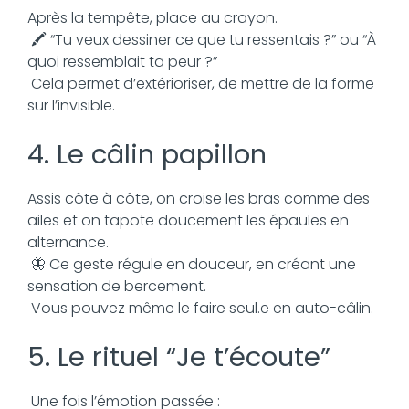
Après la tempête, place au crayon.
🖍️ “Tu veux dessiner ce que tu ressentais ?” ou “À
quoi ressemblait ta peur ?”
Cela permet d’extérioriser, de mettre de la forme
sur l’invisible.
4. Le câlin papillon
Assis côte à côte, on croise les bras comme des
ailes et on tapote doucement les épaules en
alternance.
🦋 Ce geste régule en douceur, en créant une
sensation de bercement.
Vous pouvez même le faire seul.e en auto-câlin.
5. Le rituel “Je t’écoute”
Une fois l’émotion passée :